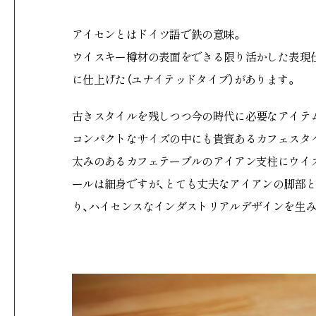
アイセンとはドイツ語で鉄の意味。
ウイスキー樽材の表面をできる限り活かした表現仕
に仕上げた（ユナイテッドタイプ）があります。
古きスタイルを残しつつ今の時代に必要なアイテ
コンパクトなサイズの中にも貴賓あるカフェスタ
太みのあるカフェテーブルのアイアン支柱にウイ
ールは細身ですが、とても丈夫なアイアンの脚部
り、ハイセンスなインダストリアルデザインを生み