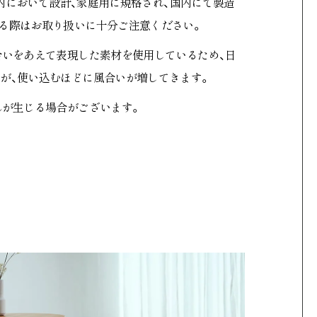
本国内において設計、家庭用に規格され、国内にて製造
る際はお取り扱いに十分ご注意ください。
合いをあえて表現した素材を使用しているため、日
が、使い込むほどに風合いが増してきます。
れが生じる場合がございます。