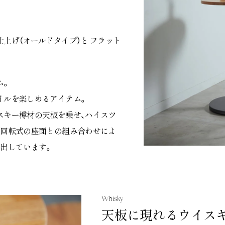
上げ（オールドタイプ）と フラット
ム。
イルを楽しめるアイテム。
スキー樽材の天板を乗せ、ハイスツ
と回転式の座面との組み合わせによ
出しています。
Whisky
天板に現れるウイス