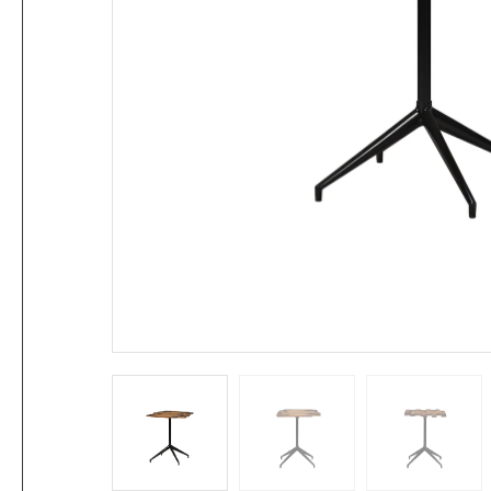
Eisen