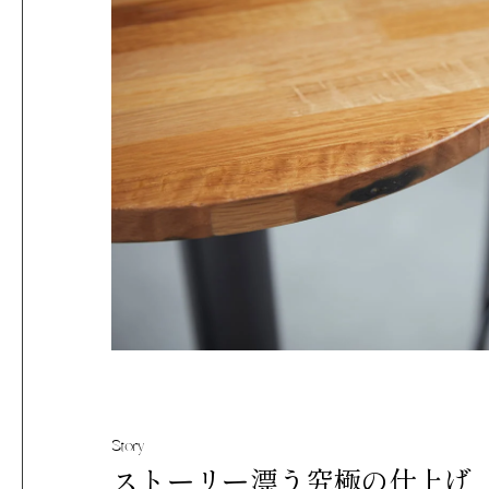
Story
ストーリー漂う究極の仕上げ