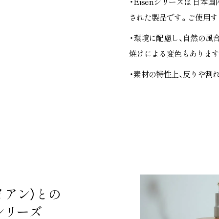
・Eisenシリーズは 日
された製品です。ご使用す
・環境に配慮し、自然の風
焼けによる変色もあります
・素材の特性上、反りや割
イアン）との
シリーズ