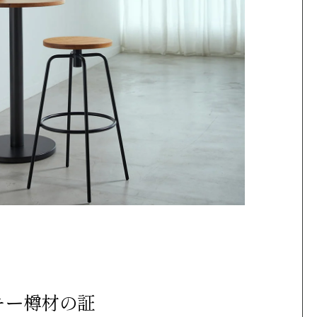
キー樽材の証