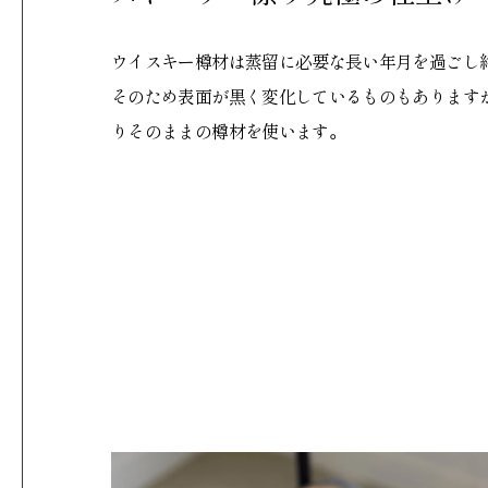
ウイスキー樽材は蒸留に必要な長い年月を過ごし
そのため表面が黒く変化しているものもありますが
りそのままの樽材を使います。