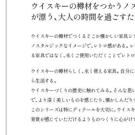
ウイスキーの樽材をつかうノ
が漂う、大人の時間を過ごす
ウイスキーの樽材でつくるどこか懐かしい家具シリーズ「No
ノスタルジックなイメージで、レトロ感がある。レ
る家具ではなく、永くご使用いただくことでレト
ウイスキーの樽材らしく、永く使える家具。自分に
ら生活する。
ウイスキーづくりの歴史に触れてみる。そんな思
で、より深く美しいものを感じたり、懐かしんだり
このシリーズは特にディテールを大切に、ウイスキ
背景が感じていただけるようものつくりに心がけ