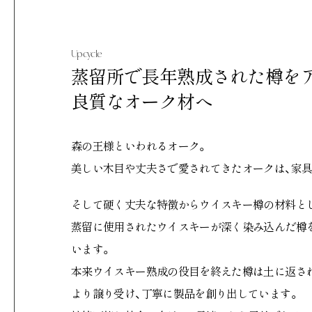
Upcycle
蒸留所で長年熟成された樽を
良質なオーク材へ
森の王様といわれるオーク。
美しい木目や丈夫さで愛されてきたオークは、家
そして硬く丈夫な特徴からウイスキー樽の材料とし
蒸留に使用されたウイスキーが深く染み込んだ樽
います。
本来ウイスキー熟成の役目を終えた樽は土に返さ
より譲り受け、丁寧に製品を創り出しています。