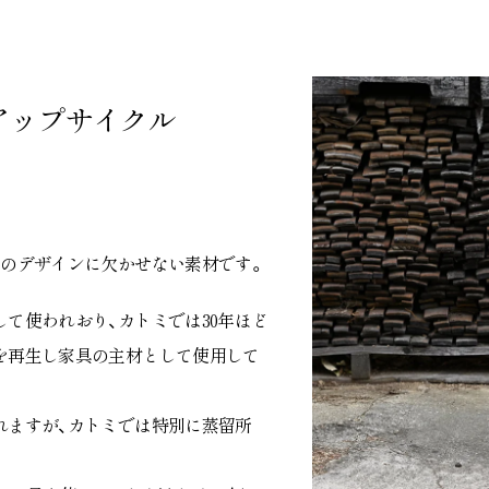
アップサイクル
具のデザインに欠かせない素材です。
て使われおり、カトミでは30年ほど
を再生し家具の主材として使用して
れますが、カトミでは特別に蒸留所