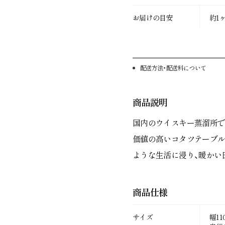
お届けの目安
約1
その他
配送方法・配送料について
アカウ
商品説明
国内のウイスキー蒸溜所で
価値の高いコタツテーブル
お問い合わせ
利用規
ような生活に浸り、暖かい
特定商取引法に基づく表
商品仕様
サイズ
幅11