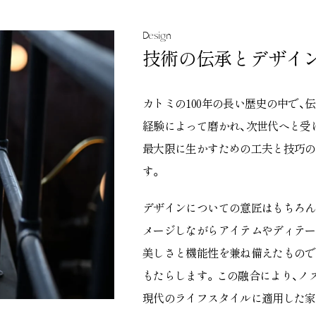
Design
技術の伝承とデザイ
カトミの100年の長い歴史の中で
経験によって磨かれ、次世代へと受
最大限に生かすための工夫と技巧の
す。
デザインについての意匠はもちろん
メージしながらアイテムやディテー
美しさと機能性を兼ね備えたもので
もたらします。この融合により、ノ
現代のライフスタイルに適用した家