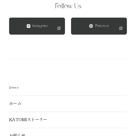
Follow Us
プライバシーポリシー
特定商取引法に基づく表記
Instagram
Pinterest
外部送信規律
Contnets
ホーム
KATOMIストーリー
お知らせ